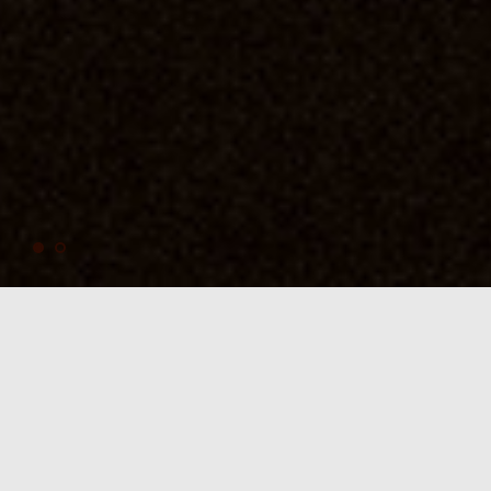
D’orige