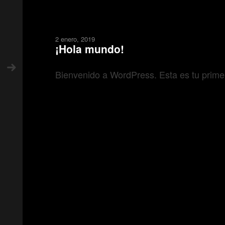
2 enero, 2019
¡Hola mundo!
Bienvenido a WordPress. Esta es tu primera